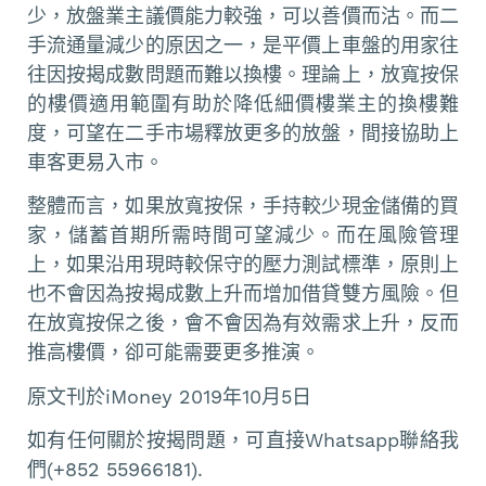
少，放盤業主議價能力較強，可以善價而沽。而二
手流通量減少的原因之一，是平價上車盤的用家往
往因按揭成數問題而難以換樓。理論上，放寬按保
的樓價適用範圍有助於降低細價樓業主的換樓難
度，可望在二手市場釋放更多的放盤，間接協助上
車客更易入市。
整體而言，如果放寬按保，手持較少現金儲備的買
家，儲蓄首期所需時間可望減少。而在風險管理
上，如果沿用現時較保守的壓力測試標準，原則上
也不會因為按揭成數上升而增加借貸雙方風險。但
在放寬按保之後，會不會因為有效需求上升，反而
推高樓價，卻可能需要更多推演。
原文刊於iMoney 2019年10月5日
如有任何關於按揭問題，可直接Whatsapp聯絡我
們(+852 55966181).