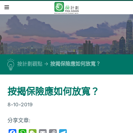
按計劃觀點
按揭保險應如何放寬？
按揭保險應如何放寬？
8-10-2019
分享文章:
F
W
W
E
C
T