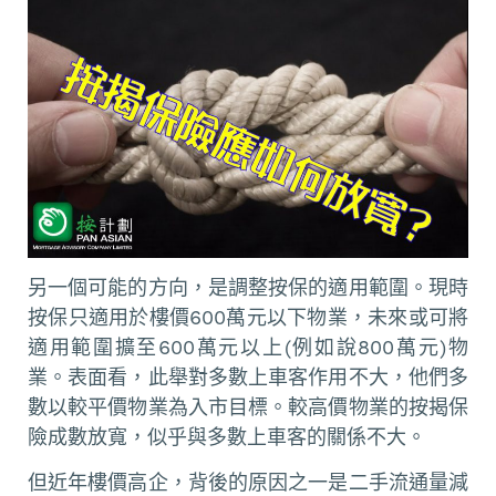
另一個可能的方向，是調整按保的適用範圍。現時
按保只適用於樓價600萬元以下物業，未來或可將
適用範圍擴至600萬元以上(例如說800萬元)物
業。表面看，此舉對多數上車客作用不大，他們多
數以較平價物業為入市目標。較高價物業的按揭保
險成數放寬，似乎與多數上車客的關係不大。
但近年樓價高企，背後的原因之一是二手流通量減