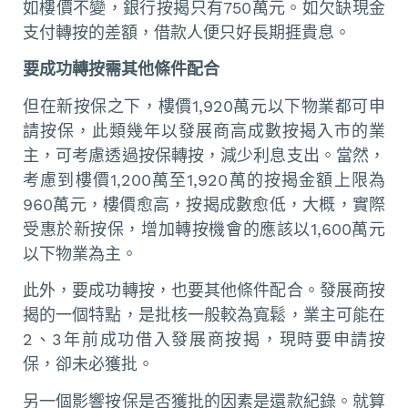
如樓價不變，銀行按揭只有750萬元。如欠缺現金
支付轉按的差額，借款人便只好長期捱貴息。
要成功轉按需其他條件配合
但在新按保之下，樓價1,920萬元以下物業都可申
請按保，此類幾年以發展商高成數按揭入市的業
主，可考慮透過按保轉按，減少利息支出。當然，
考慮到樓價1,200萬至1,920萬的按揭金額上限為
960萬元，樓價愈高，按揭成數愈低，大概，實際
受惠於新按保，增加轉按機會的應該以1,600萬元
以下物業為主。
此外，要成功轉按，也要其他條件配合。發展商按
揭的一個特點，是批核一般較為寬鬆，業主可能在
2、3年前成功借入發展商按揭，現時要申請按
保，卻未必獲批。
另一個影響按保是否獲批的因素是還款紀錄。就算