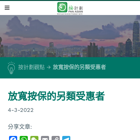
按計劃觀點
放寬按保的另類受惠者
放寬按保的另類受惠者
4-3-2022
分享文章:
F
W
W
E
C
T