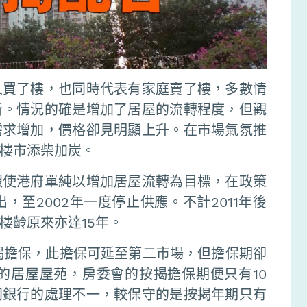
人買了樓，也同時代表有家庭賣了樓，多數情
所。情況的確是增加了居屋的流轉程度，但觀
需求增加，價格卻見明顯上升。在市場氣氛推
樓市添柴加炭。
假使港府單純以增加居屋流轉為目標，在政策
，至2002年一度停止供應。不計2011年後
樓齡原來亦達15年。
揭擔保，此擔保可延至第二市場，但擔保期卻
的居屋屋苑，房委會的按揭擔保期便只有10
同銀行的處理不一，較保守的是按揭年期只有