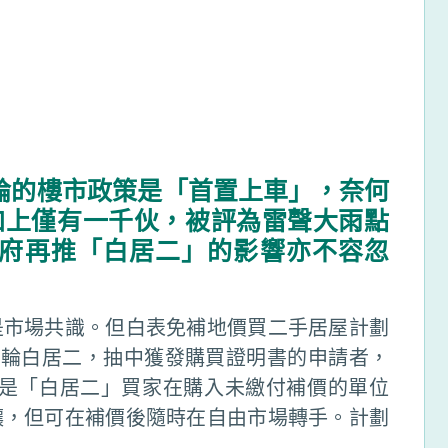
論的樓市政策是「首置上車」，奈何
加上僅有一千伙，被評為雷聲大雨點
府再推「白居二」的影響亦不容忽
是市場共識。但白表免補地價買二手居屋計劃
兩輪白居二，抽中獲發購買證明書的申請者，
制是「白居二」買家在購入未繳付補價的單位
讓，但可在補價後隨時在自由市場轉手。計劃