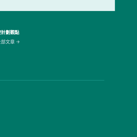
按計劃觀點
全部文章