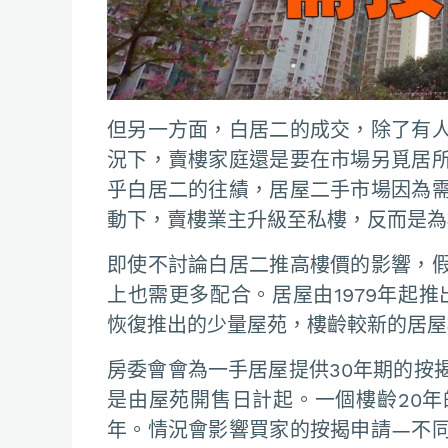
但另一方面，白居二的成交，除了有
況下，賣樓家庭還是要在市場另覓居
乎白居二的往績，居屋二手市場因為
動下，賣樓業主升級至私樓，反而是為
即使不討論白居二推高樓價的影響，
上也需更多配合。居屋由1979年起推出
恢復推出的少量屋苑，樓齡較新的居屋
房委會會為一手居屋提供30年期的按
是由屋苑開售日計起。一個樓齡20年
年。情況會影響買家的按揭申請—不