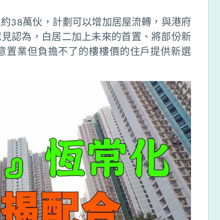
約38萬伙，計劃可以增加居屋流轉，與港府
意見認為，白居二加上未來的首置、將部份新
意置業但負擔不了的樓樓價的住戶提供新選