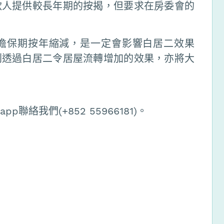
款人提供較長年期的按揭，但要求在房委會的
擔保期按年縮減，是一定會影響白居二效果
則透過白居二令居屋流轉增加的效果，亦將大
聯絡我們(+852 55966181)。