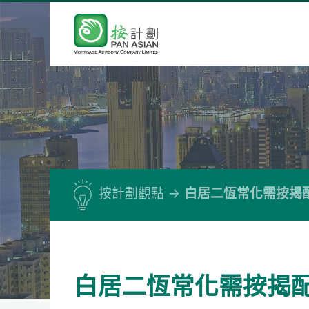
按計劃觀點
白居二恆常化需按揭
白居二恆常化需按揭