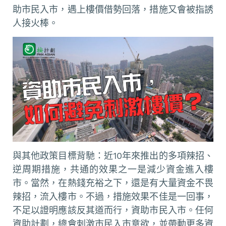
助市民入市，遇上樓價借勢回落，措施又會被指誘
人接火棒。
與其他政策目標背馳：近10年來推出的多項辣招、
逆周期措施，共通的效果之一是減少資金進入樓
市。當然，在熱錢充裕之下，還是有大量資金不畏
辣招，流入樓市。不過，措施效果不佳是一回事，
不足以證明應該反其道而行，資助市民入市。任何
資助計劃，總會刺激市民入市意欲，並帶動更多資