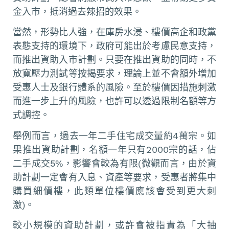
金入市，抵消過去辣招的效果。
當然，形勢比人強，在庫房水浸、樓價高企和政黨
表態支持的環境下，政府可能出於考慮民意支持，
而推出資助入市計劃。只要在推出資助的同時，不
放寬壓力測試等按揭要求，理論上並不會額外增加
受惠人士及銀行體系的風險。至於樓價因措施刺激
而進一步上升的風險，也許可以透過限制名額等方
式調控。
舉例而言，過去一年二手住宅成交量約4萬宗。如
果推出資助計劃，名額一年只有2000宗的話，佔
二手成交5%，影響會較為有限(微觀而言，由於資
助計劃一定會有入息、資產等要求，受惠者將集中
購買細價樓，此類單位樓價應該會受到更大刺
激)。
較小規模的資助計劃，或許會被指責為「大抽