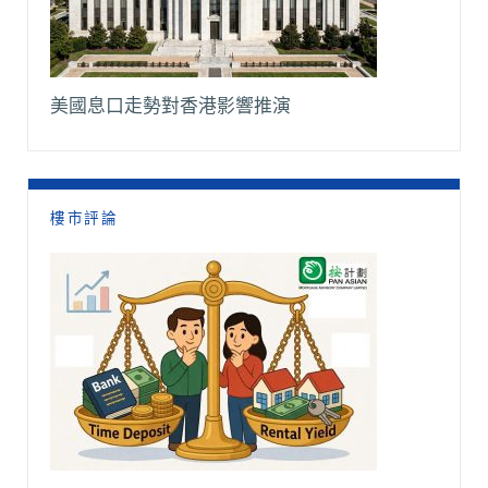
美國息口走勢對香港影響推演
樓市評論