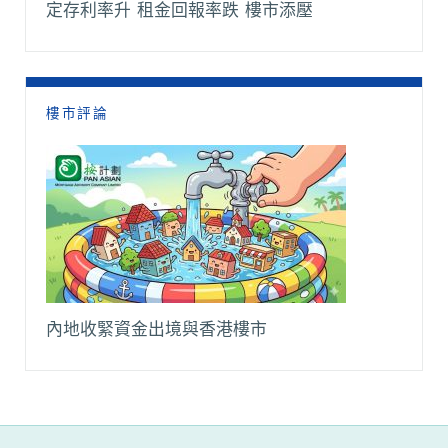
定存利率升 租金回報率跌 樓市添壓
樓市評論
內地收緊資金出境與香港樓市