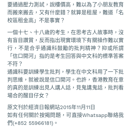
要通過壓力測試，說樓價高，難以為了小朋友教育
而搬來搬去，又有什麼錯？就算是租屋，難道「名
校區租金高」不是事實？
一個十七、十八歲的考生，在思考古人故事時，沒
有盲目讚賞，反而指出現實環境下有關操作難以實
行，不是合乎通識科鼓勵的批判精神？抑或所謂
「信口開河」指的是考生回答與中文科的標準答案
不符？
通識科要訓練學生批判，學生在中文科用了一下批
判思維，就被說是信口開河。也許，香港教育在意
的真的是訓練出見人講人話，見鬼講鬼話，批判看
場合的醒目仔女？
原文刊於經濟日報網站2015年11月11日
如有任何關於按揭問題，可直接Whatsapp聯絡我
們(+852 55966181)。