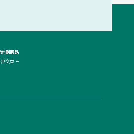
按計劃觀點
全部文章