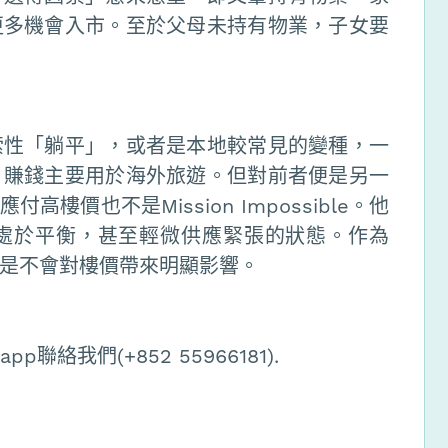
更多機會入市。至於父母未持有物業，子女要
索性「躺平」，或者是本地較常見的變種，一
，賺錢主要用於海外旅遊。但對前者便是另一
價也不是Mission Impossible。他
處於平衡，甚至輕微供應緊張的狀態。作為
是不會對樓價帶來明顯影響。
絡我們(+852 55966181).