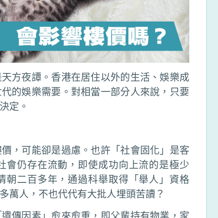
是天方夜譚。香港在居住以外的生活、娛樂成
世代的娛樂需要。對相當一部分人來說，只要
決定。
樓價，可能卻是過慮。也許「社會固化」是客
社會仍存在流動，即使成功向上流的是極少
清朝二百多年，通過科舉取得「舉人」資格
多萬人，不也代代有大批人埋頭苦讀？
「遺傳因素」愈來愈重，即父輩持有物業，家