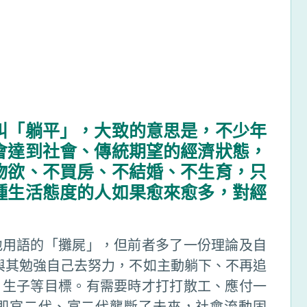
叫「躺平」，大致的意思是，不少年
會達到社會、傳統期望的經濟狀態，
物欲、不買房、不結婚、不生育，只
種生活態度的人如果愈來愈多，對經
地用語的「攤屍」，但前者多了一份理論及自
與其勉強自己去努力，不如主動躺下、不再追
、生子等目標。有需要時才打打散工、應付一
即官二代、富二代壟斷了未來，社會流動固