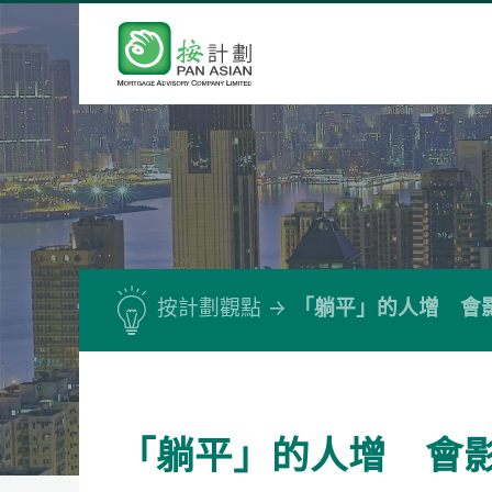
按計劃觀點
「躺平」的人增 會
「躺平」的人增 會