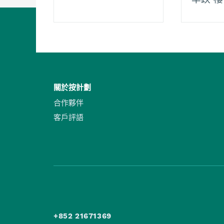
關於按計劃
合作夥伴
客戶評語
+852 21671369