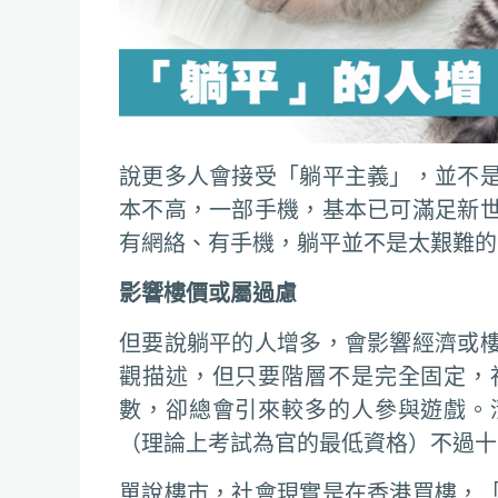
說更多人會接受「躺平主義」，並不
本不高，一部手機，基本已可滿足新
有網絡、有手機，躺平並不是太艱難的
影響樓價或屬過慮
但要說躺平的人增多，會影響經濟或
觀描述，但只要階層不是完全固定，
數，卻總會引來較多的人參與遊戲。
（理論上考試為官的最低資格）不過十
單說樓市，社會現實是在香港買樓，