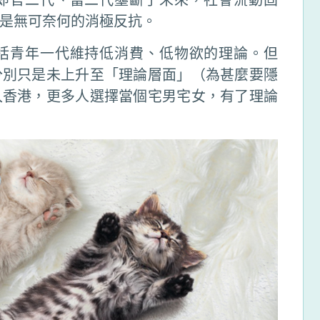
是無可奈何的消極反抗。
括青年一代維持低消費、低物欲的理論。但
分別只是未上升至「理論層面」（為甚麼要隱
入香港，更多人選擇當個宅男宅女，有了理論