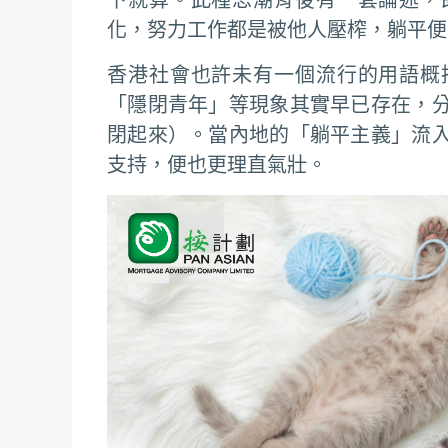
化，努力工作都是被他人壓榨，躺平便
香港社會也許未有一個流行的用語概
「隱閉青年」等現象其實早已存在，
閉起來）。當內地的「躺平主義」流
支持，便也更理直氣壯。