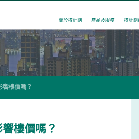
關於按計劃
產品及服務
按計劃
影響樓價嗎？
影響樓價嗎？