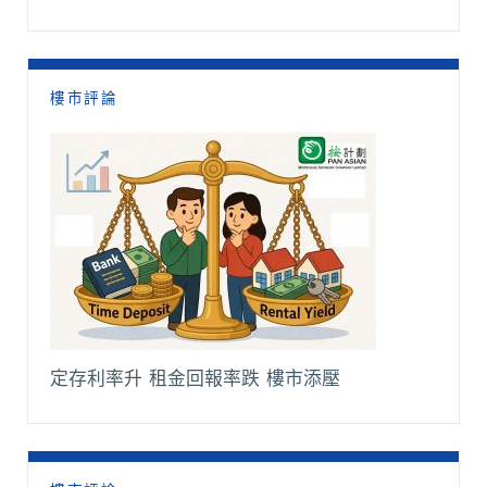
樓市評論
定存利率升 租金回報率跌 樓市添壓