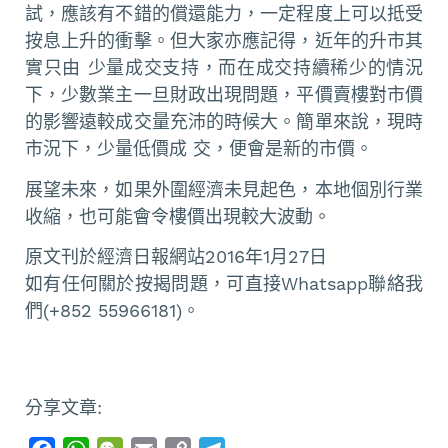
試，應該有不錯的償還能力，一定程度上可以抵受
按息上升的衝擊。但大家亦應記得，近年的升市其
實只由 少量成交支持，而在成交持續稀少的情況
下，少數業主一旦財政出現問題，平價賣樓對市價
的影響遠較成交量充沛的時候大。簡單來說，現時
市況下，少量低價成 交，便會是新的市價。
展望未來，如果外圍經濟未見起色，本地個別行業
收縮，也可能會令樓價出現較大波動。
原文刊於經濟日報網站2016年1月27日
如有任何關於按揭問題，可直接Whatsapp聯絡我
們(+852 55966181)。
分享文章: