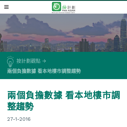
按計劃觀點
兩個負擔數據 看本地樓市調整趨勢
兩個負擔數據 看本地樓市調
整趨勢
27-1-2016