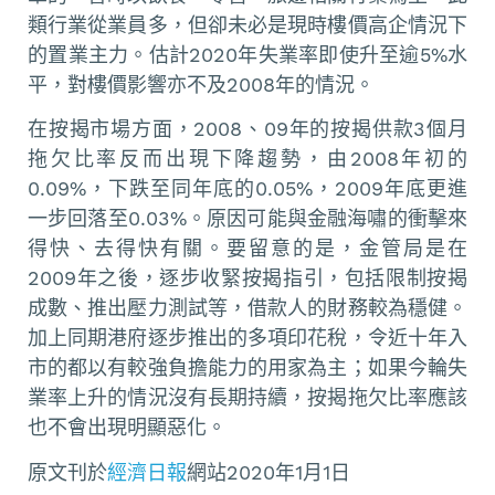
類行業從業員多，但卻未必是現時樓價高企情況下
的置業主力。估計2020年失業率即使升至逾5%水
平，對樓價影響亦不及2008年的情況。
在按揭市場方面，2008、09年的按揭供款3個月
拖欠比率反而出現下降趨勢，由2008年初的
0.09%，下跌至同年底的0.05%，2009年底更進
一步回落至0.03%。原因可能與金融海嘯的衝擊來
得快、去得快有關。要留意的是，金管局是在
2009年之後，逐步收緊按揭指引，包括限制按揭
成數、推出壓力測試等，借款人的財務較為穩健。
加上同期港府逐步推出的多項印花稅，令近十年入
市的都以有較強負擔能力的用家為主；如果今輪失
業率上升的情況沒有長期持續，按揭拖欠比率應該
也不會出現明顯惡化。
原文刊於
經濟日報
網站2020年1月1日