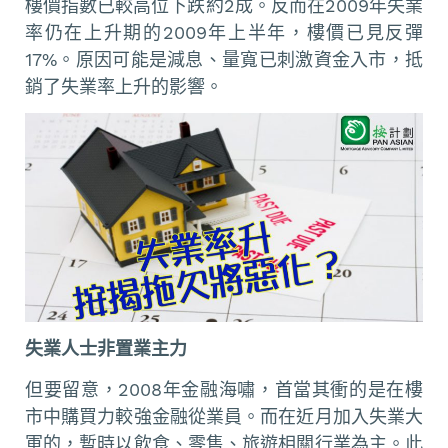
樓價指數已較高位下跌約2成。反而在2009年失業
率仍在上升期的2009年上半年，樓價已見反彈
17%。原因可能是減息、量寬已刺激資金入市，抵
銷了失業率上升的影響。
失業人士非置業主力
但要留意，2008年金融海嘯，首當其衝的是在樓
市中購買力較強金融從業員。而在近月加入失業大
軍的，暫時以飲食、零售、旅遊相關行業為主。此