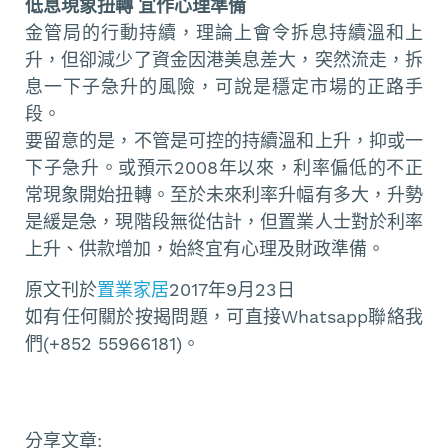
低息現象扭轉 宜作心理準備
金管局的行動持續，理論上會令拆息持續溫和上
升，但卻減少了資金因港美息差大，突然流走，拆
息一下子急升的風險，可說是穩定市場的正路手
段。
要留意的是，不管是可控的持續溫和上升，抑或一
下子急升。或預示2008年以來，利率偏低的不正
常現象開始扭轉。至於未來利率升幅有多大，升勢
是緩是急，現階段無從估計，但置業人士對於利率
上升、供款增加，始終宜有心理及財政準備。
原文刊於
置業家居
2017年9月23日
如有任何關於按揭問題，可直接Whatsapp聯絡我
們(+852 55966181)。
分享文章: