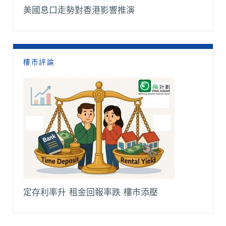
美國息口走勢對香港影響推演
樓市評論
定存利率升 租金回報率跌 樓市添壓