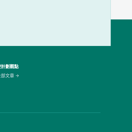
按計劃觀點
全部文章