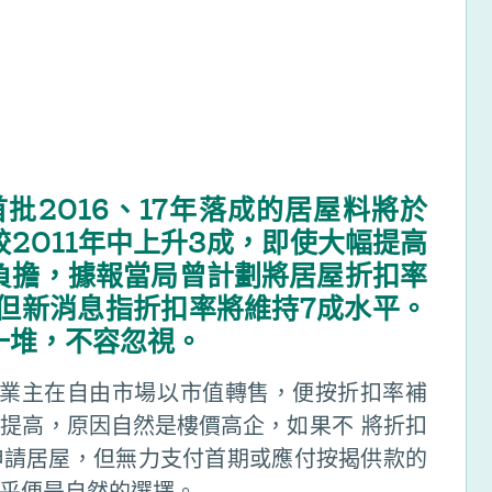
首批2016、17年落成的居屋料將於
2011年中上升3成，即使大幅提高
負擔，據報當局曾計劃將居屋折扣率
但新消息指折扣率將維持7成水平。
一堆，不容忽視。
旦業主在自由市場以市值轉售，便按折扣率補
提高，原因自然是樓價高企，如果不 將折扣
申請居屋，但無力支付首期或應付按揭供款的
乎便是自然的選擇。