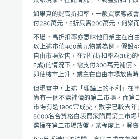
如果真的提高折扣率，一般買家應該會
付280萬元，5折只需200萬元，何樂
不過，高折扣率亦意味他日業主在自
以上述市值400萬元物業為例，假設4
自由市場放售，在7折(折扣率為3成)的
5成)的情況下，需支付300萬元補價
即使樓市上升，業主在自由市場放售時
但現實中，上述「理論上的不利」在
尚有一個不需補價的第二市場，而第二市
市場有逾1900宗成交，數字已較去
5000名合資格白表買家購買第二市
選擇在第二市場放盤，某程度上，買賣