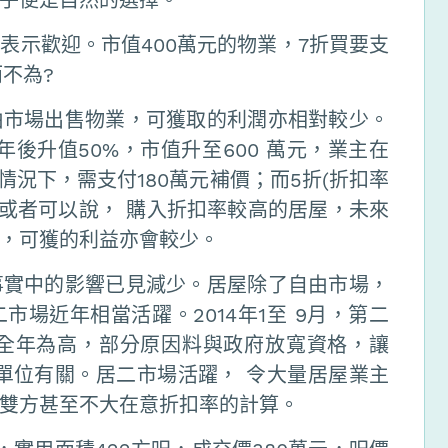
表示歡迎。市值400萬元的物業，7折買要支
而不為?
由市場出售物業，可獲取的利潤亦相對較少。
年後升值50%，市值升至600 萬元，業主在
情況下，需支付180萬元補價；而5折(折扣率
。或者可以說， 購入折扣率較高的居屋，未來
，可獲的利益亦會較少。
事實中的影響已見減少。居屋除了自由市場，
場近年相當活躍。2014年1至 9月，第二
年全年為高，部分原因料與政府放寬資格，讓
場單位有關。居二市場活躍， 令大量居屋業主
雙方甚至不大在意折扣率的計算。