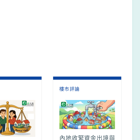
論
樓市評論
內地收緊資金出境與