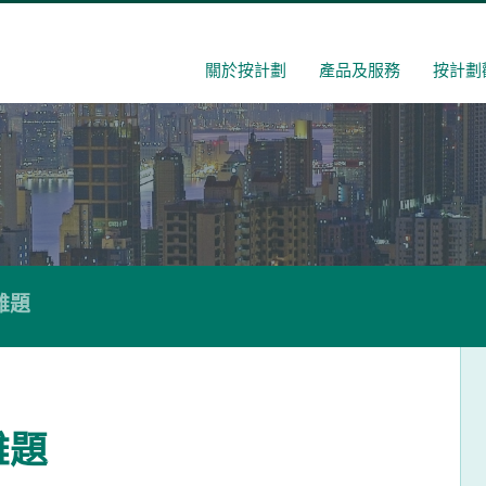
關於按計劃
產品及服務
按計劃
難題
難題