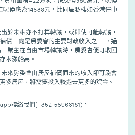
實用面積422方呎，成交價380萬元，呎價
值呎價應為14588元，比同區私樓如香港仔中
能出於未來亦不打算轉讓，或即使可能轉讓，
補價一向是房委會的主要財政收入之 一，過
備—業主在自由市場轉讓時，房委會便可收回
亦水漲船高。
，未來房委會由居屋補價而來的收入卻可能會
更多居屋，將需要投入較過去更多的資金。
聯絡我們(+852 55966181)。