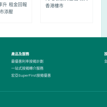
率升 租金回報
香港樓市
樓市添壓
產品及服務
最優惠利率按揭計劃
一站式按揭轉介服務
宏亞SuperFirst按揭優惠