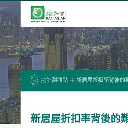
按計劃觀點
新居屋折扣率背後的
新居屋折扣率背後的