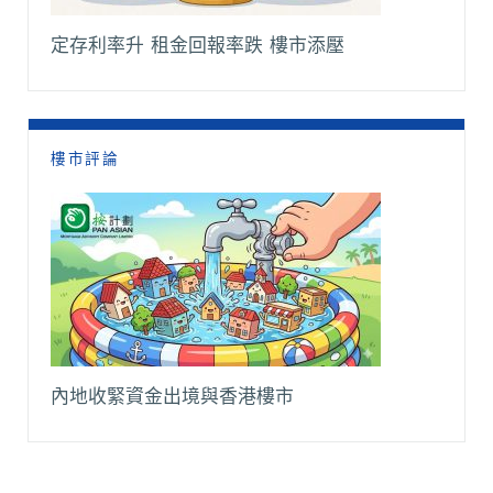
定存利率升 租金回報率跌 樓市添壓
樓市評論
內地收緊資金出境與香港樓市