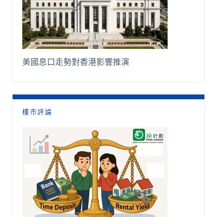
美國息口走勢對香港影響推演
樓市評論