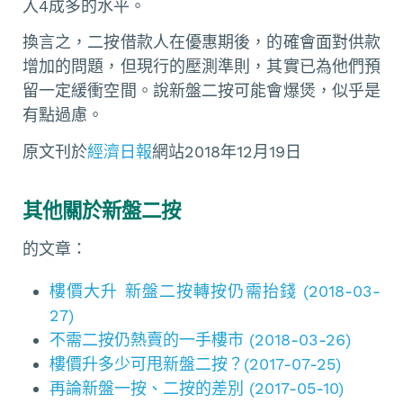
入4成多的水平。
換言之，二按借款人在優惠期後，的確會面對供款
增加的問題，但現行的壓測準則，其實已為他們預
留一定緩衝空間。說新盤二按可能會爆煲，似乎是
有點過慮。
原文刊於
經濟日報
網站2018年12月19日
其他關於
新盤二按
的文章：
樓價大升 新盤二按轉按仍需抬錢 (2018-03-
27)
不需二按仍熱賣的一手樓市 (2018-03-26)
樓價升多少可甩新盤二按？(2017-07-25)
再論新盤一按、二按的差別 (2017-05-10)