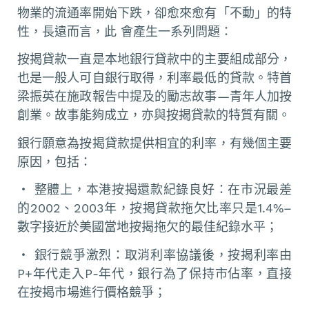
物業的流通率開始下跌，卻愈來愈有「不動」的特
性，長遠而言，此 會產生一系列問題：
按揭貸款一直是本地銀行貸款中的主要組成部分，
也是一般人可自銀行取得，利率最低的貸款。特首
梁振英在施政報告中提及的勵志故事—青年人加按
創業。故事能夠成立，亦與按揭貸款的特質有關。
銀行願意為按揭貸款提供相宜的利率，有幾個主要
原因，包括：
‧ 整體上，本港按揭還款紀錄良好：在市況最差
的2002、2003年，按揭貸款拖欠比率只是1.4%–
數字接近於美國當地按揭拖欠的最佳紀錄水平；
‧ 銀行競爭激烈：取消利率協議後，按揭利率由
P+年代走入P-年代，銀行為了保持市佔率，直接
在按揭市場進行價格競爭；