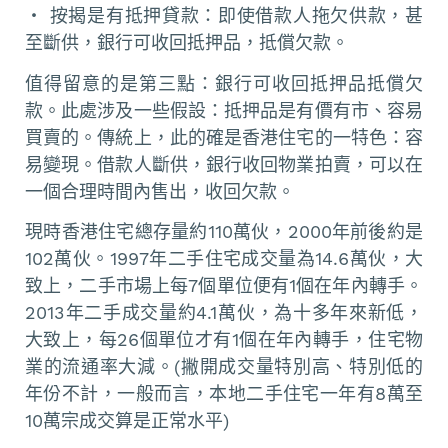
‧ 按揭是有抵押貸款：即使借款人拖欠供款，甚
至斷供，銀行可收回抵押品，抵償欠款。
值得留意的是第三點：銀行可收回抵押品抵償欠
款。此處涉及一些假設：抵押品是有價有市、容易
買賣的。傳統上，此的確是香港住宅的一特色：容
易變現。借款人斷供，銀行收回物業拍賣，可以在
一個合理時間內售出，收回欠款。
現時香港住宅總存量約110萬伙，2000年前後約是
102萬伙。1997年二手住宅成交量為14.6萬伙，大
致上，二手市場上每7個單位便有1個在年內轉手。
2013年二手成交量約4.1萬伙，為十多年來新低，
大致上，每26個單位才有1個在年內轉手，住宅物
業的流通率大減。(撇開成交量特別高、特別低的
年份不計，一般而言，本地二手住宅一年有8萬至
10萬宗成交算是正常水平)