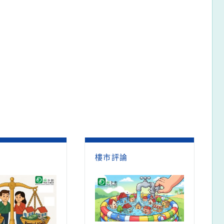
論
樓市評論