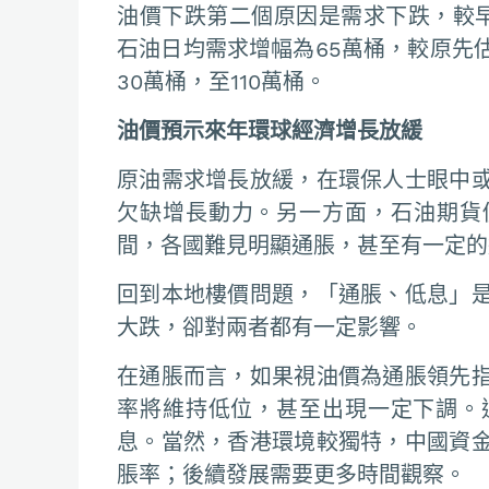
油價下跌第二個原因是需求下跌，較早
石油日均需求增幅為65萬桶，較原先估計
30萬桶，至110萬桶。
油價預示來年環球經濟增長放緩
原油需求增長放緩，在環保人士眼中
欠缺增長動力。另一方面，石油期貨
間，各國難見明顯通脹，甚至有一定的
回到本地樓價問題，「通脹、低息」
大跌，卻對兩者都有一定影響。
在通脹而言，如果視油價為通脹領先
率將維持低位，甚至出現一定下調。
息。當然，香港環境較獨特，中國資
脹率；後續發展需要更多時間觀察。