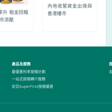
內地收緊資金出境與
率升 租金回報
香港樓市
樓市添壓
產品及服務
最優惠利率按揭計劃
一站式按揭轉介服務
宏亞SuperFirst按揭優惠