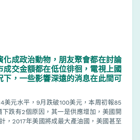
演化成政治動物，朋友聚會都在討論
市成交金額都在低位徘徊，電視上國
況下，一些影響深遠的消息在此間可
4美元水平，9月跌破100美元，本周初報85
價下跌有2個原因，其一是供應增加，美國開
計，2017年美國將成最大產油國，美國甚至