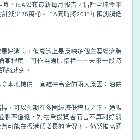
時，IEA公布最新每月報告，估計全球今年
減少25萬桶。IEA同時將2015年預測調低
或是好消息，但經濟上是反映多個主要經濟體
價某程度上可作為通脹指標－－未來一段時
通縮威脅。
是令本地樓價一直維持高企的兩大原因；油價
指標，可以預期在多國經濟低增長之下，通脹
通脹率偏低，對物業投資者而言不算利好消
金有可能在香港低增長的情況下，仍然推高通