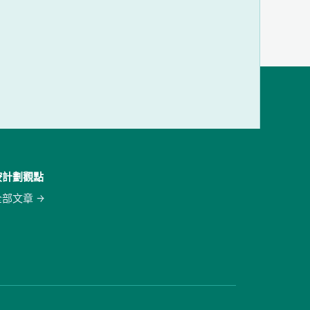
按計劃觀點
全部文章