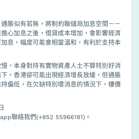
，通脹似有若無，將制約聯儲局加息空間－－
是擔心加息之後，借貸成本增加，會影響經濟
可加息，幅度可能會相當溫和，有利於支持本
放慢，本身對持有實物資產人士不算特別好消
態下，香港卻可能出現經濟增長放緩，但通脹
維持偏低，在欠缺特別壞消息的情況下，樓價
日
聯絡我們(+852 55966181)。