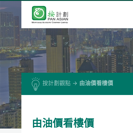
按計劃觀點
由油價看樓價
由油價看樓價