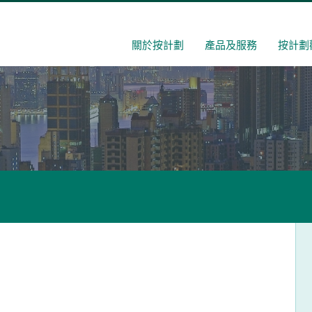
關於按計劃
產品及服務
按計劃