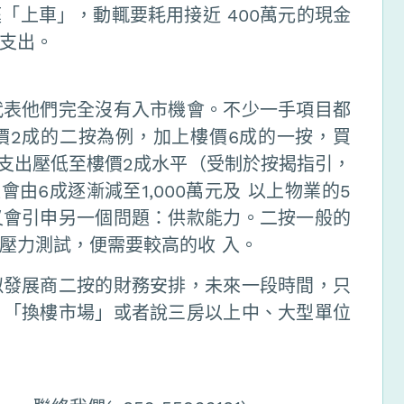
「上車」，動輒要耗用接近 400萬元的現金
支出。
代表他們完全沒有入市機會。不少一手項目都
價2成的二按為例，加上樓價6成的一按，買
期支出壓低至樓價2成水平（受制於按揭指引，
由6成逐漸減至1,000萬元及 以上物業的5
又會引申另一個問題：供款能力。二按一般的
壓力測試，便需要較高的收 入。
似發展商二按的財務安排，未來一段時間，只
，「換樓市場」或者說三房以上中、大型單位