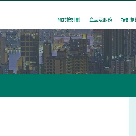
關於按計劃
產品及服務
按計劃