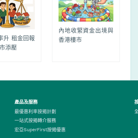
內地收緊資金出境與
率升 租金回報
香港樓市
樓市添壓
產品及服務
最優惠利率按揭計劃
一站式按揭轉介服務
宏亞SuperFirst按揭優惠