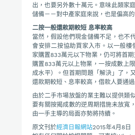
出，也要另外數十萬元。意味此類家庭
儲備－－對中產家庭來說，也是偏高的
二按一般還款期較短 息率較高
當然，假設他們現金儲備不足，也不
會安排二按協助買家入市。以一般樓
家購置833萬元以下物業，仍可將首
購置833萬元以上物業，一按成數上限會
成水平）。但首期問題「解決」了，
還款期較短、息率較高，借款人要通過
由於二手市場放盤的業主難以提供類
要有關按揭成數的逆周期措施未放寬
由一手主導的局面亦勢將持續。
原文刊於
經濟日報網站
2015年4月8日