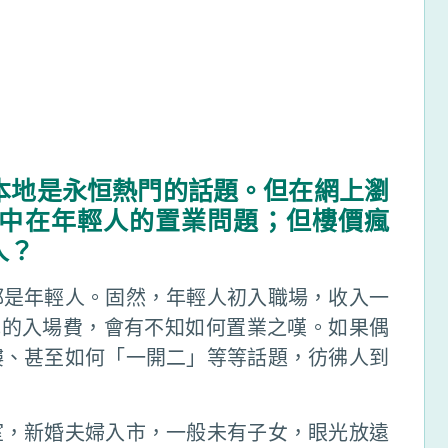
本地是永恒熱門的話題。但在網上瀏
中在年輕人的置業問題；但樓價瘋
人？
都是年輕人。固然，年輕人初入職場，收入一
元的入場費，會有不知如何置業之嘆。如果偶
樓、甚至如何「一開二」等等話題，彷彿人到
室，新婚夫婦入市，一般未有子女，眼光放遠