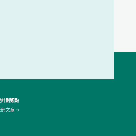
按計劃觀點
全部文章