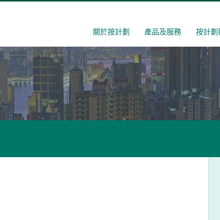
關於按計劃
產品及服務
按計劃