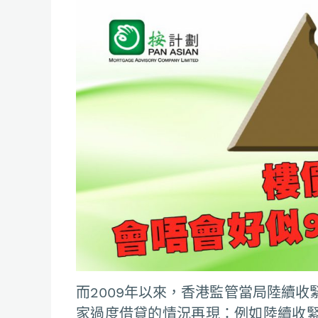
而2009年以來，香港監管當局陸續
家過度借貸的情況再現：例如陸續收