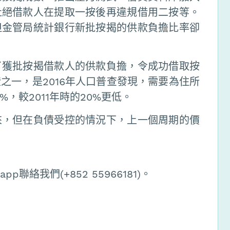
杜絕借款人在提取一按後再違規借用二按等。
但金管局統計銀行新批按揭的供款負擔比率卻
了獲批按揭借款人的供款負擔，令成功借取按
之一，是2016年人口普查發現，需要為住所
，較2011年時的20%更低。
來，但在負債受控的情況下，上一個周期的價
聯絡我們(+852 55966181)。