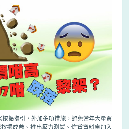
收緊按揭指引，外加多項措施，避免當年大量買
緊按揭成數、推出壓力測試、信貸資料庫加入