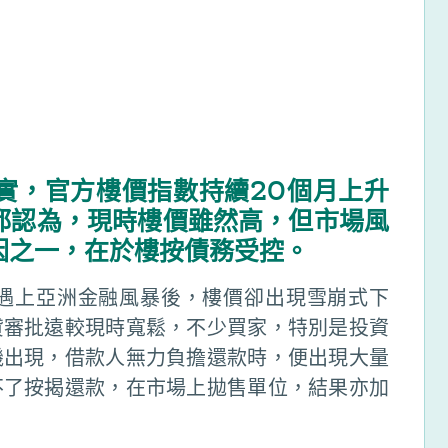
實，官方樓價指數持續20個月上升
都認為，現時樓價雖然高，但市場風
因之一，在於樓按債務受控。
但遇上亞洲金融風暴後，樓價卻出現雪崩式下
貸審批遠較現時寬鬆，不少買家，特別是投資
機出現，借款人無力負擔還款時，便出現大量
不了按揭還款，在市場上拋售單位，結果亦加