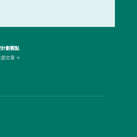
按計劃觀點
全部文章