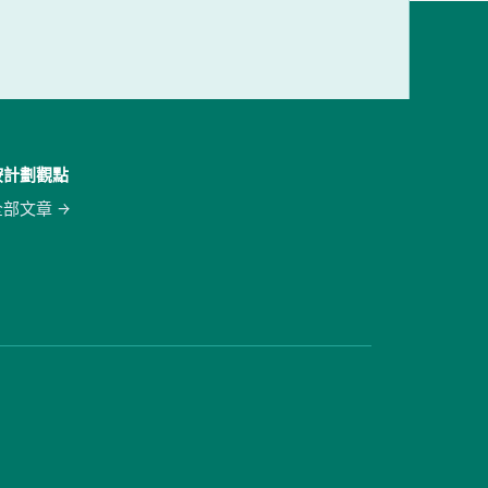
按計劃觀點
全部文章