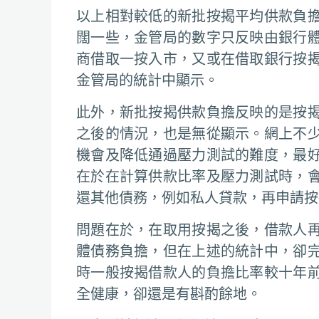
以上相對較低的新批按揭平均供款負
闊一些，金管局的數字只反映由銀行
商借取一按入市，又或在借取銀行按
金管局的統計中顯示。
此外，新批按揭供款負擔反映的是按
之後的情況，也是無從顯示。網上不
機會及降低通過壓力測試的難度，最
在於在計算供款比率及壓力測試時，
還其他債務，例如私人貸款，再申請按
問題在於，在取用按揭之後，借款人
體債務負擔，但在上述的統計中，卻
時一般按揭借款人的負擔比率較十年
全健康，卻還是有斟酌餘地。