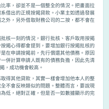
擔比率，卻並不是一個整全的情況。把畫面拉
體系借出的正規按揭貸款。小業主如透過發展
揭之外，另外借取財務公司的二按，都不會在
揭批核一刻的情況，銀行批核、客戶取用按揭
少按揭心得都會提到，要增加銀行按揭批核的
好是在申請按揭前，先行償還其他債務。原因
會一併計算申請人既有的債務負擔，因此先清
揭，成功機會較高。
再取得其他貸款，其實一樣會增加他本人的整
完全不會反映類似的問題。整體而言，要說現
前為低，絕對正確，但是否一如數據顯示的完