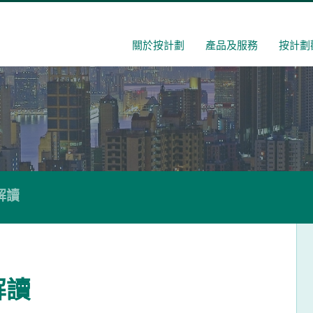
關於按計劃
產品及服務
按計劃
解讀
解讀