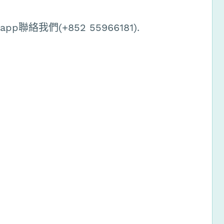
絡我們(+852 55966181).