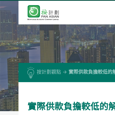
按計劃觀點
實際供款負擔較低的
實際供款負擔較低的