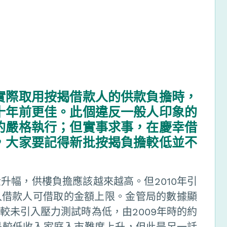
實際取用按揭借款人的供款負擔時，
十年前更佳。此個違反一般人印象的
的嚴格執行；但實事求事，在慶幸借
，大家要記得新批按揭負擔較低並不
升幅，供樓負擔應該越來越高。但2010年引
入借款人可借取的金額上限。金管局的數據顯
較未引入壓力測試時為低，由2009年時的約
用是較低收入家庭入市難度上升，但此是另一話