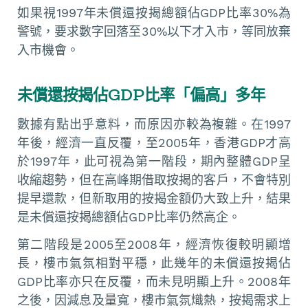
如果視1997年未償還按揭總額佔GDP比率30%為
警號，要求數字回落至30%以下才入市，等同放棄
入市機會。
未償還按揭佔GDP比率「偏高」多年
數據有點出乎意料，而原因亦較為複雜。在1997
年後，經濟一直反覆，至2005年，香港GDP才高
於1997年，此可視為第一階段，期內整體GDP呈
收縮趨勢，但在高峰期借取按揭的客戶，不會特別
提早還款，但新取用的按揭金額仍大致上升，結果
是未償還按揭總額佔GDP比率仍然高企。
第二階段是2005至2008年，經濟恢復較明顯增
長，樓市氣氛相對平穩，此幾年的未償還按揭佔
GDP比率亦只在反覆，而未見明顯上升。2008年
之後，因減息及量寬，樓市氣氛熾熱，按揭需求上