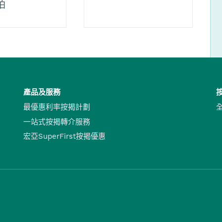
怕
產品及服務
最優惠利率按揭計劃
一站式按揭轉介服務
宏亞SuperFirst按揭優惠