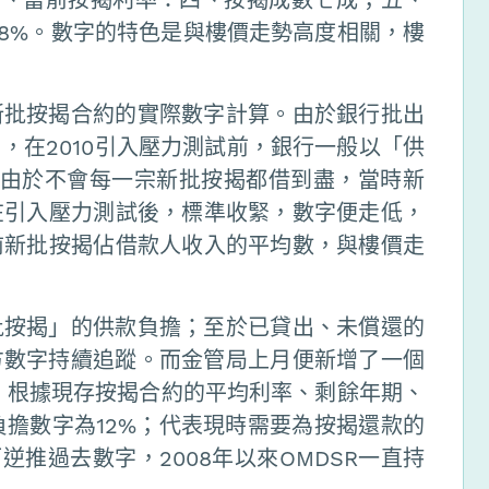
68%。數字的特色是與樓價走勢高度相關，樓
新批按揭合約的實際數字計算。由於銀行批出
，在2010引入壓力測試前，銀行一般以「供
，由於不會每一宗新批按揭都借到盡，當時新
在引入壓力測試後，標準收緊，數字便走低，
前新批按揭佔借款人收入的平均數，與樓價走
批按揭」的供款負擔；至於已貸出、未償還的
方數字持續追蹤。而金管局上月便新增了一個
，根據現存按揭合約的平均利率、剩餘年期、
負擔數字為12%；代表現時需要為按揭還款的
逆推過去數字，2008年以來OMDSR一直持