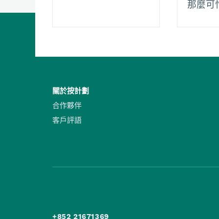
那麼可
關於按計劃
合作夥伴
客戶評語
+852 21671369