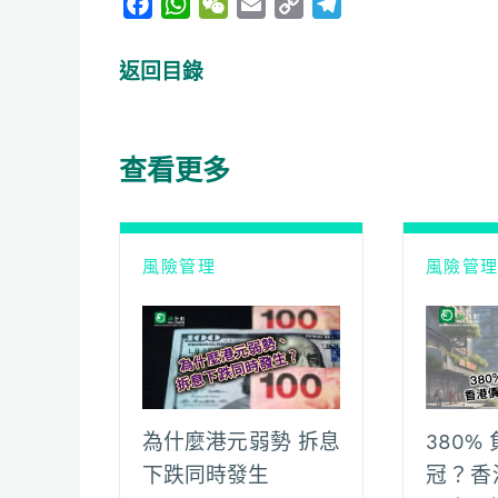
F
W
W
E
C
T
a
h
e
m
o
e
c
a
C
a
p
l
返回目錄
e
t
h
i
y
e
b
s
a
l
L
g
o
A
t
i
r
查看更多
o
p
n
a
k
p
k
m
風險管理
風險管
為什麼港元弱勢 拆息
380
下跌同時發生
冠？香