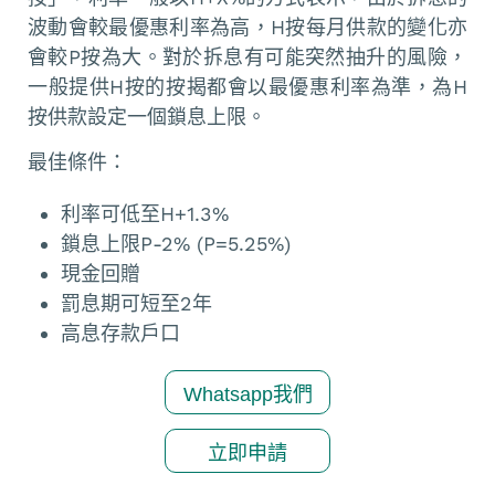
波動會較最優惠利率為高，H按每月供款的變化亦
會較P按為大。對於拆息有可能突然抽升的風險，
一般提供H按的按揭都會以最優惠利率為準，為H
按供款設定一個鎖息上限。
最佳條件：
利率可低至H+1.3%
鎖息上限P-2% (P=5.25%)
現金回贈
罰息期可短至2年
高息存款戶口
Whatsapp我們
立即申請