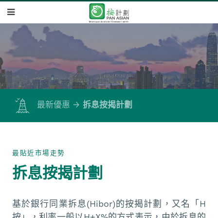
最新優惠
拆息按揭計劃
最貼近市場走勢
拆息按揭計劃
基於銀行同業拆息(Hibor)的按揭計劃，又名「H
按」，利率一般以H+X%的方式表示，由於拆息的