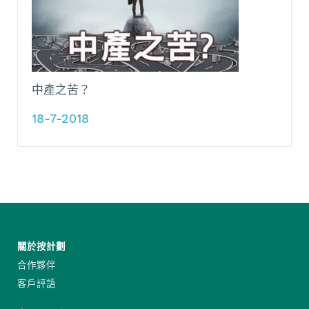
中產之苦？
18-7-2018
關於按計劃
合作夥伴
客戶評語