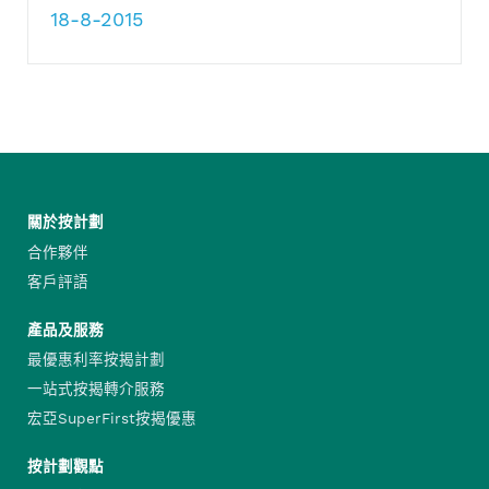
18-8-2015
關於按計劃
合作夥伴
客戶評語
產品及服務
最優惠利率按揭計劃
一站式按揭轉介服務
宏亞SuperFirst按揭優惠
按計劃觀點