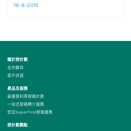
19-8-2015
關於按計劃
合作夥伴
客戶評語
產品及服務
最優惠利率按揭計劃
一站式按揭轉介服務
宏亞SuperFirst按揭優惠
按計劃觀點