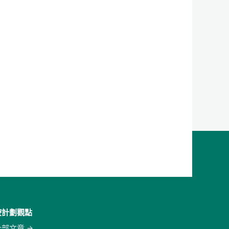
按計劃觀點
全部文章