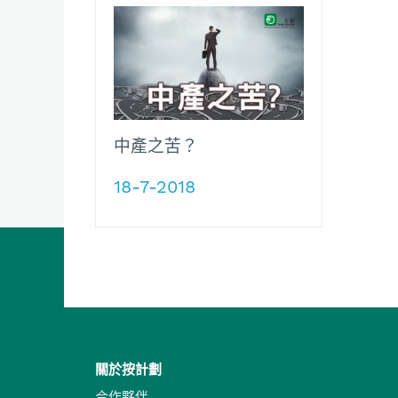
中產之苦？
18-7-2018
關於按計劃
合作夥伴