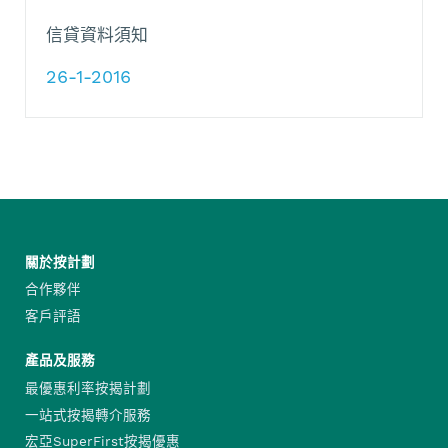
信貸資料須知
26-1-2016
關於按計劃
合作夥伴
客戶評語
產品及服務
最優惠利率按揭計劃
一站式按揭轉介服務
宏亞SuperFirst按揭優惠