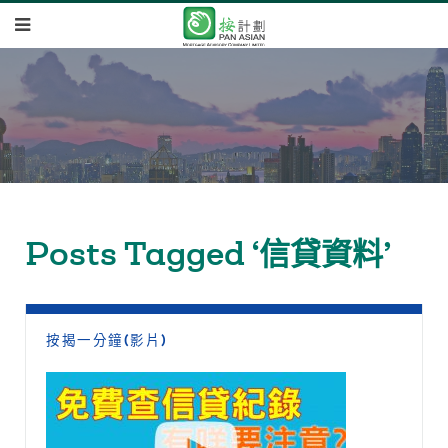
Posts Tagged ‘信貸資料’
按揭一分鐘(影片)