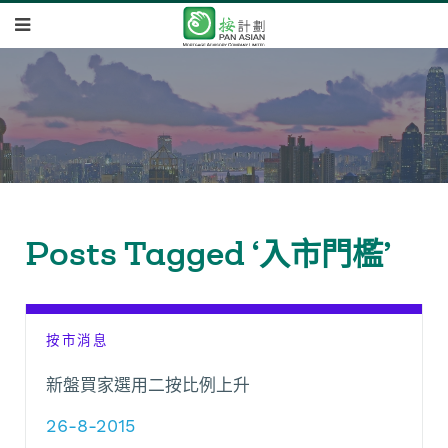
Posts Tagged ‘入市門檻’
按市消息
新盤買家選用二按比例上升
26-8-2015