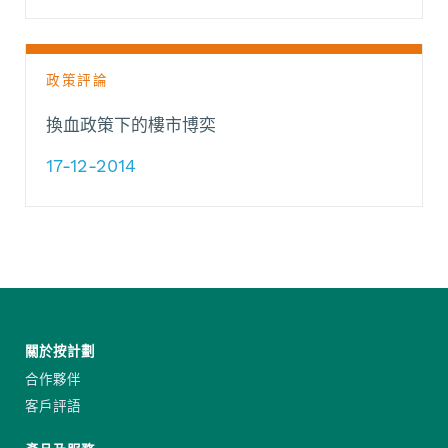
政策評論
換血政策下的樓市博奕
17-12-2014
關於按計劃
合作夥伴
客戶評語