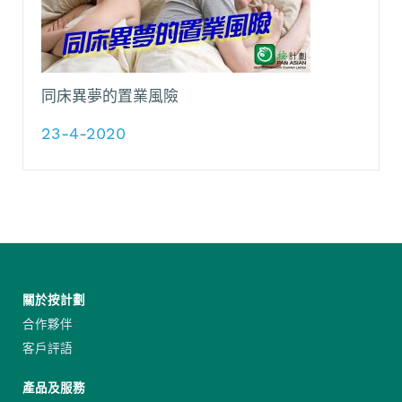
同床異夢的置業風險
23-4-2020
關於按計劃
合作夥伴
客戶評語
產品及服務