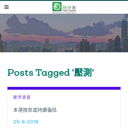
Posts Tagged ‘壓測’
按市消息
本港按息或持續偏低
25-6-2016