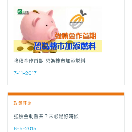
強積金作首期 恐為樓市加添燃料
7-11-2017
政策評論
強積金助置業？未必是好時候
6-5-2015