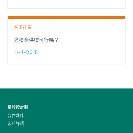
政策評論
強積金供樓可行嗎？
11-4-2015
關於按計劃
合作夥伴
客戶評語