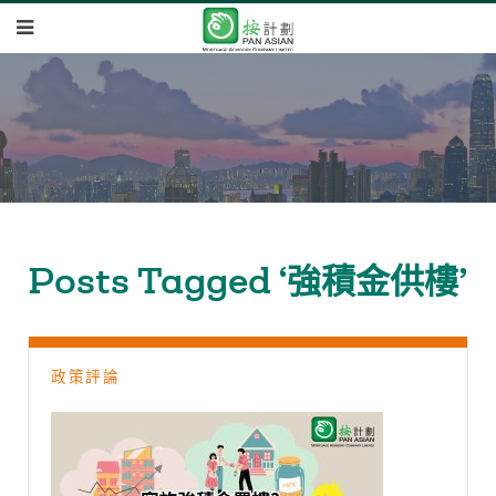
Posts Tagged ‘強積金供樓’
政策評論