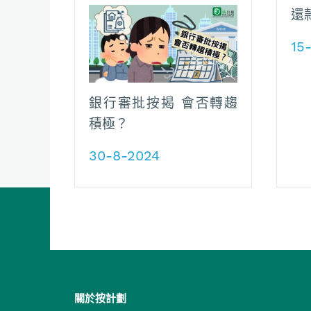
還
15
銀行審批按揭 會否轉趨
積極？
30-8-2024
關於按計劃