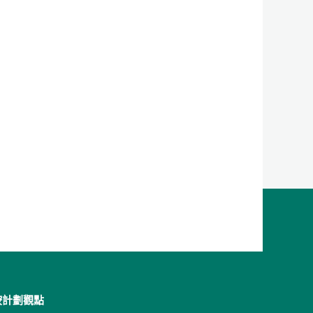
按計劃觀點