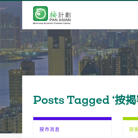
Posts Tagged ‘按
按市消息
按