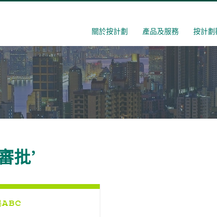
關於按計劃
產品及服務
按計劃
揭審批’
揭ABC