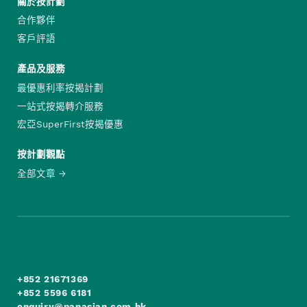
關於按計劃
合作夥伴
客戶評語
產品及服務
最優惠利率按揭計劃
一站式按揭轉介服務
宏亞SuperFirst按揭優惠
按計劃觀點
全部文章
+852 21671369
+852 5596 6181
enquiry@panasian.com.hk