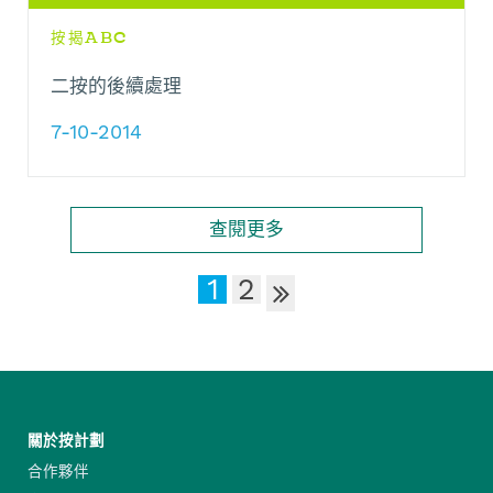
按揭ABC
二按的後續處理
7-10-2014
查閱更多
1
2
關於按計劃
合作夥伴