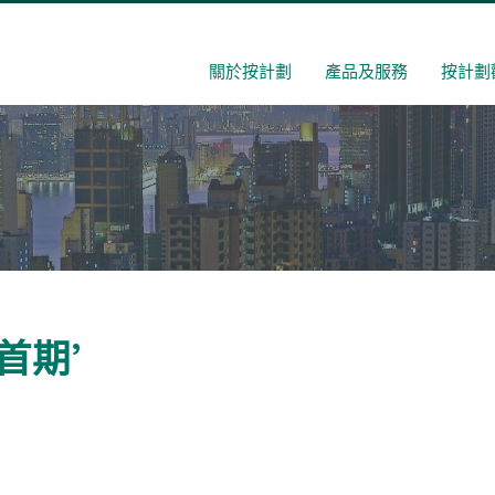
關於按計劃
產品及服務
按計劃
業首期’