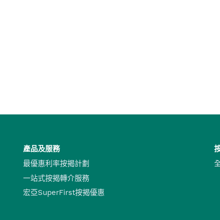
產品及服務
最優惠利率按揭計劃
一站式按揭轉介服務
宏亞SuperFirst按揭優惠