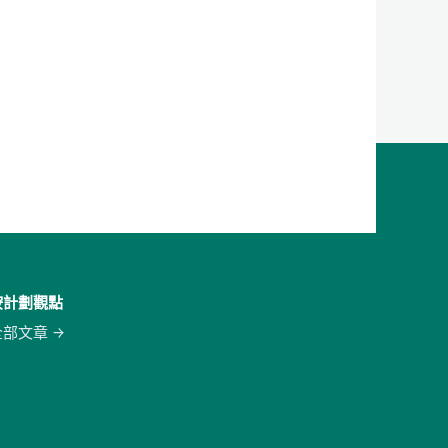
按計劃觀點
全部文章