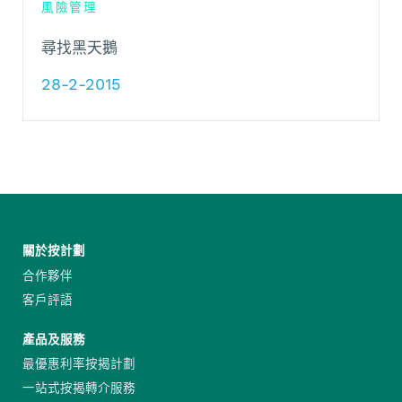
風險管理
尋找黑天鵝
28-2-2015
關於按計劃
合作夥伴
客戶評語
產品及服務
最優惠利率按揭計劃
一站式按揭轉介服務