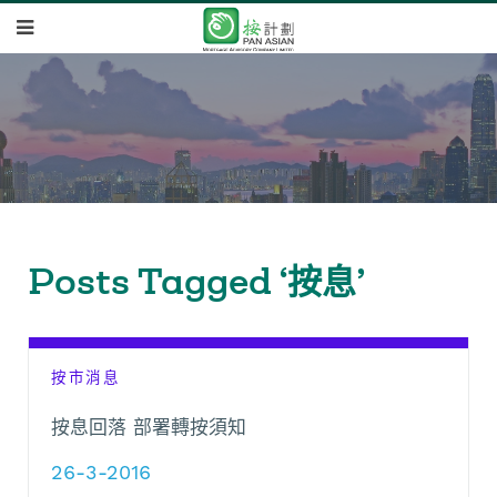
Posts Tagged ‘按息’
按市消息
按息回落 部署轉按須知
26-3-2016