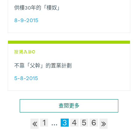
供樓30年的「樓奴」
8-9-2015
按揭ABC
不靠「父幹」的置業計劃
5-8-2015
查閱更多
1
...
3
4
5
6