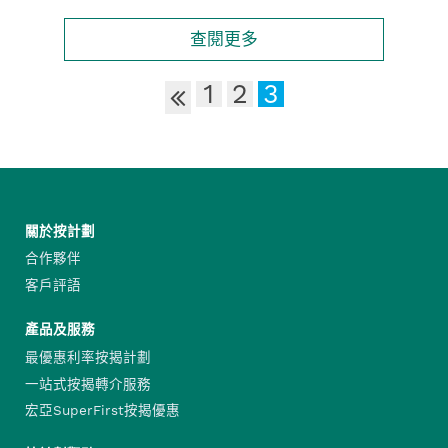
查閱更多
1
2
3
關於按計劃
合作夥伴
客戶評語
產品及服務
最優惠利率按揭計劃
一站式按揭轉介服務
宏亞SuperFirst按揭優惠