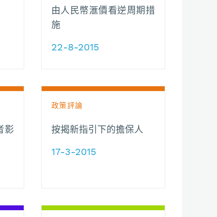
由人民幣滙價看逆周期措
施
22-8-2015
政策評論
者影
按揭新指引下的擔保人
17-3-2015