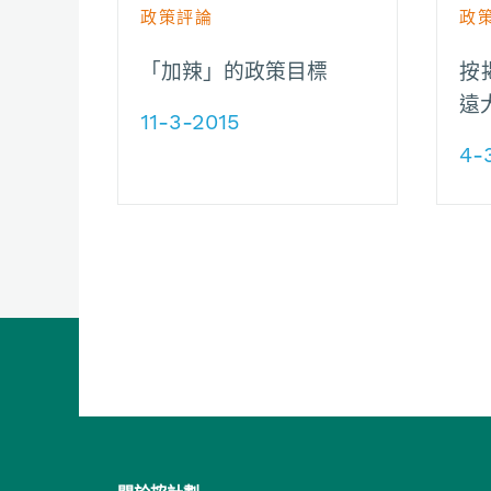
政策評論
政
「加辣」的政策目標
按
遠
11-3-2015
4-