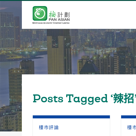
Posts Tagged ‘辣招
樓市評論
樓