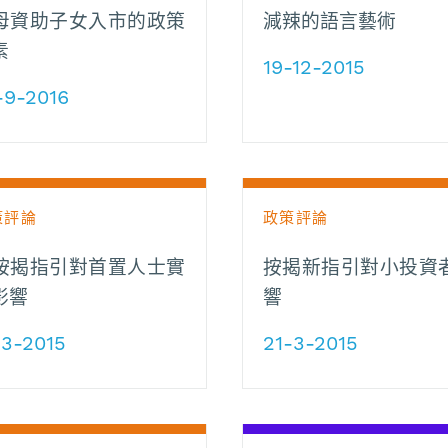
母資助子女入市的政策
減辣的語言藝術
素
19-12-2015
-9-2016
策評論
政策評論
按揭指引對首置人士實
按揭新指引對小投資
影響
響
-3-2015
21-3-2015