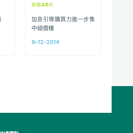
按揭ABC
量
加息引導購買力進一步集
中細價樓
9-12-2014