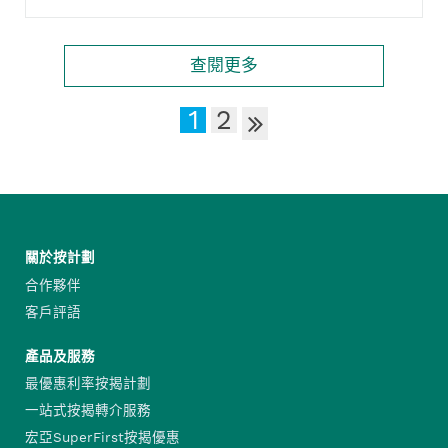
查閱更多
1
2
關於按計劃
合作夥伴
客戶評語
產品及服務
最優惠利率按揭計劃
一站式按揭轉介服務
宏亞SuperFirst按揭優惠