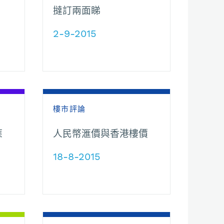
撻訂兩面睇
2-9-2015
樓市評論
應
人民幣滙價與香港樓價
18-8-2015