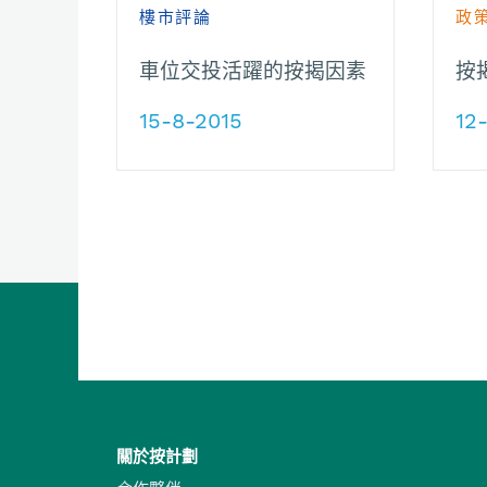
樓市評論
政
車位交投活躍的按揭因素
按
15-8-2015
12
關於按計劃