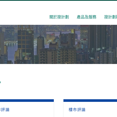
關於按計劃
產品及服務
按計劃
’
市評論
樓市評論