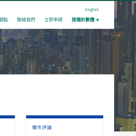
English
觀點
聯絡我們
立即申請
按揭計數機
樓市評論