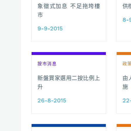
象徵式加息 不足拖垮樓
供
市
8-
9-9-2015
按市消息
政
新盤買家選用二按比例上
由
升
施
26-8-2015
22